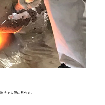
……………………………………
製造法で大胆に形作る。
、