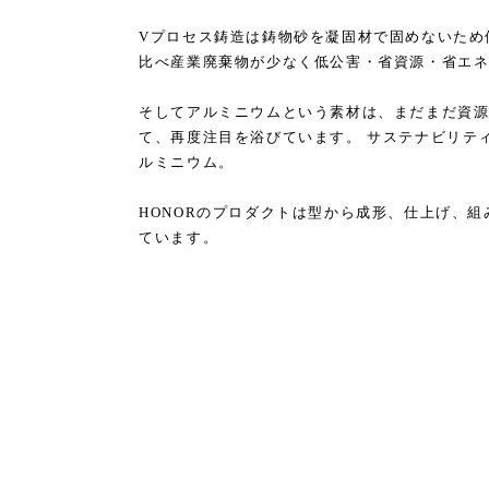
Vプロセス鋳造は鋳物砂を凝固材で固めないため
比べ産業廃棄物が少なく低公害・省資源・省エ
そしてアルミニウムという素材は、まだまだ資
て、再度注目を浴びています。 サステナビリテ
ルミニウム。
HONORのプロダクトは型から成形、仕上げ、組
ています。