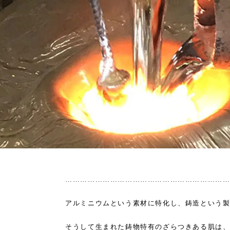
………………………………………………………
アルミニウムという素材に特化し、鋳造という
そうして生まれた鋳物特有のざらつきある肌は