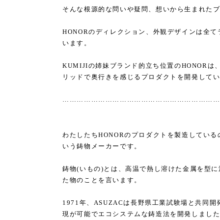
そんな根源的な問いや疑問、想いから生まれた
HONORのディレクション、外観デザインは全て
います。
KUMIJIの姉妹ブランド的立ち位置のHONO
リッドで奥行きを感じるプロダクトを開発して
………………………………………………………
わたしたちHONORのプロダクトを製造している
いう鋳物メーカーです。
鋳物(いもの)とは、高温で熱し溶けた金属を型
た物のことを言います。
1971年、ASUZACは長野県工業試験場と共
現が可能でエコシステムな鋳造法を開発しまし