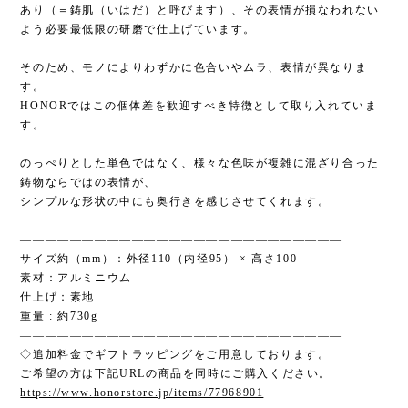
あり（＝鋳肌（いはだ）と呼びます）、その表情が損なわれない
よう必要最低限の研磨で仕上げています。
そのため、モノによりわずかに色合いやムラ、表情が異なりま
す。
HONORではこの個体差を歓迎すべき特徴として取り入れていま
す。
のっぺりとした単色ではなく、様々な色味が複雑に混ざり合った
鋳物ならではの表情が、
シンプルな形状の中にも奥行きを感じさせてくれます。
——————————————————————————
サイズ約（mm）：外径110（内径95） × 高さ100
素材：アルミニウム
仕上げ：素地
重量 : 約730g
——————————————————————————
◇追加料金でギフトラッピングをご用意しております。
ご希望の方は下記URLの商品を同時にご購入ください。
https://www.honorstore.jp/items/77968901