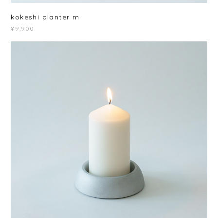
kokeshi planter m
¥9,900