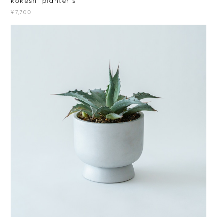
kokeshi planter s
¥7,700