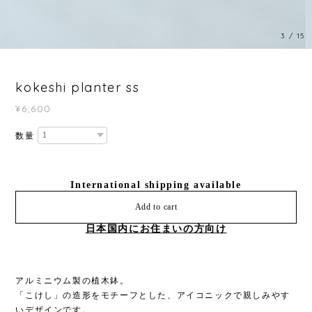
3
/
15
kokeshi planter ss
¥6,600
数量
International shipping available
Add to cart
日本国内にお住まいの方向け
アルミニウム製の植木鉢。
「こけし」の造形をモチーフとした、アイコニックで親しみやす
いデザインです。